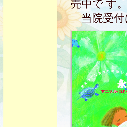
売中で す
当院受付