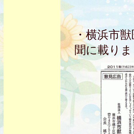
・横浜市獣
聞に載りま