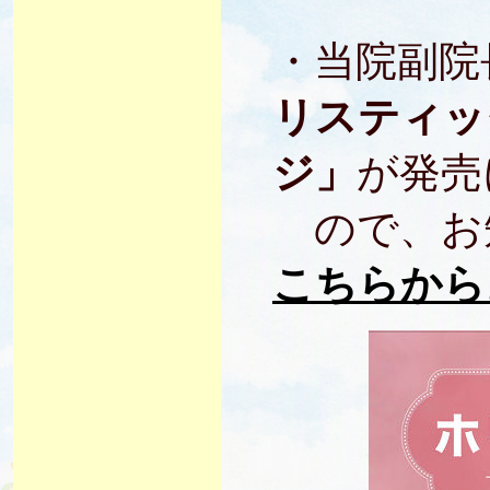
・当院副院
リスティッ
ジ」
が発売
ので、お
こちらから