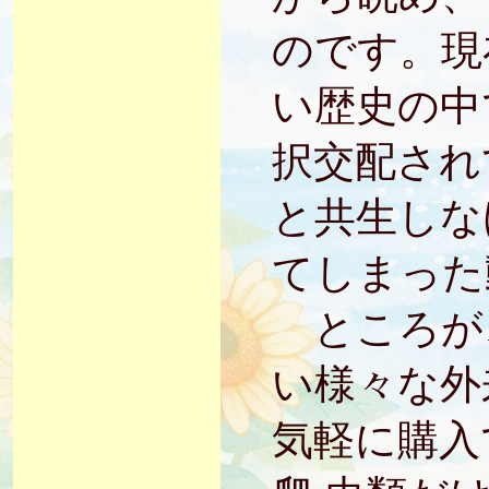
のです。現
い歴史の中
択交配され
と共生しな
てしまった
ところが
い様々な外
気軽に購入