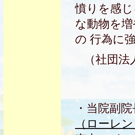
憤りを感じ
な動物を増
の 行為に
（社団法
・当院副院
（ローレン