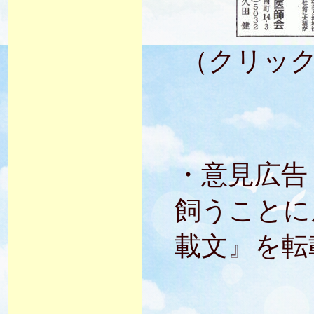
（クリッ
・意見広告
飼うことに
載文』を転