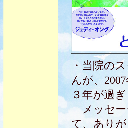
・当院のス
んが、200
３年が過ぎ
メッセー
て、ありが