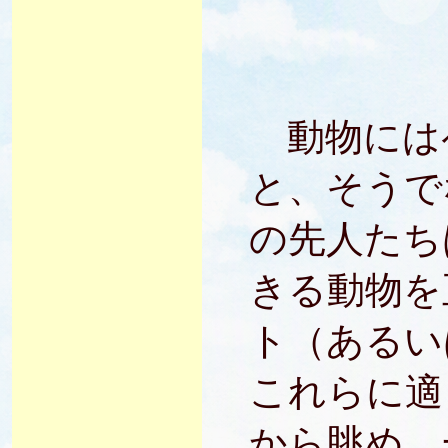
動物には
と、そうで
の先人たち
きる動物を
ト（あるい
これらに適
から眺め、