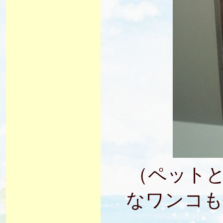
（ペット
なワンコも