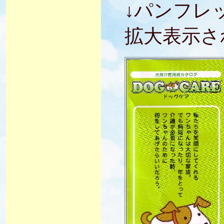
↓パンフレ
拡大表示さ