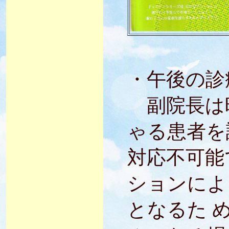
・午後の診
副院長は
ゃる患者を
対応不可能
ションによ
となるた 